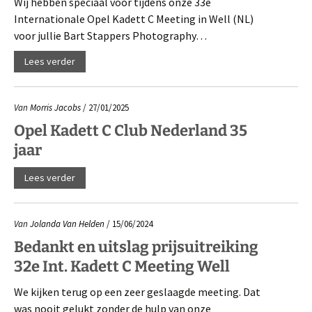
Wij hebben speciaal voor tijdens onze 33e
Internationale Opel Kadett C Meeting in Well (NL)
voor jullie Bart Stappers Photography…
Lees verder
Van
Morris Jacobs
/ 27/01/2025
Opel Kadett C Club Nederland 35
jaar
Lees verder
Van
Jolanda Van Helden
/ 15/06/2024
Bedankt en uitslag prijsuitreiking
32e Int. Kadett C Meeting Well
We kijken terug op een zeer geslaagde meeting. Dat
was nooit gelukt zonder de hulp van onze