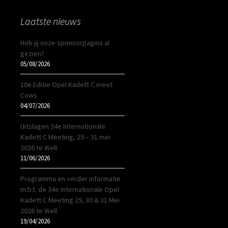
Laatste nieuws
Heb jij onze sponsorpagina al
gezien?
05/08/2026
10e Editie Opel Kadett C meet
Cows
04/07/2026
Uitslagen 34e Internationale
Kadett C Meeting, 29 – 31 mei
2026 te Well
11/06/2026
Programma en verder informatie
m.b.t. de 34e Internationale Opel
Kadett C Meeting 29, 30 & 31 Mei
2026 te Well
19/04/2026