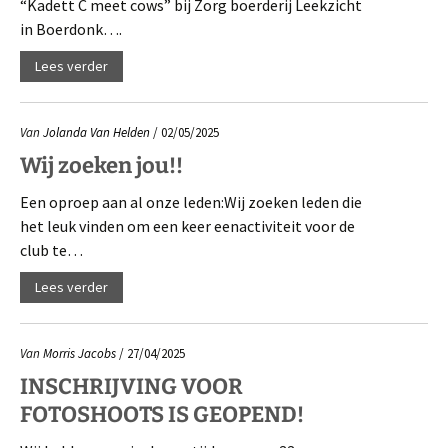
“Kadett C meet cows” bij Zorg boerderij Leekzicht
in Boerdonk….
Lees verder
Van
Jolanda Van Helden
/ 02/05/2025
Wij zoeken jou!!
Een oproep aan al onze leden:Wij zoeken leden die
het leuk vinden om een keer eenactiviteit voor de
club te…
Lees verder
Van
Morris Jacobs
/ 27/04/2025
INSCHRIJVING VOOR
FOTOSHOOTS IS GEOPEND!