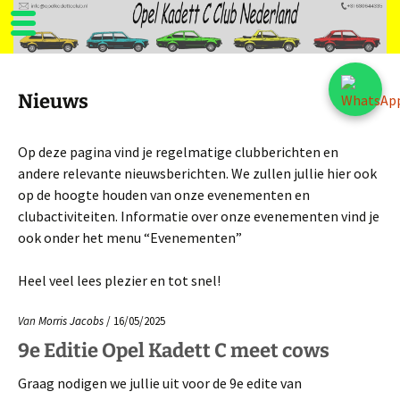
Ga
naar
Nieuws
de
inhoud
Op deze pagina vind je regelmatige clubberichten en
andere relevante nieuwsberichten. We zullen jullie hier ook
op de hoogte houden van onze evenementen en
clubactiviteiten. Informatie over onze evenementen vind je
ook onder het menu “Evenementen”
Heel veel lees plezier en tot snel!
Van
Morris Jacobs
/ 16/05/2025
9e Editie Opel Kadett C meet cows
Graag nodigen we jullie uit voor de 9e edite van