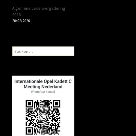
Algemene Ledenvergadering
2026
20/02/2026
Zoeken
naar: