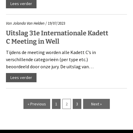
Lees verder
Van
Jolanda Van Helden
/ 19/07/2023
Uitslag 31e Internationale Kadett
C Meeting in Well
Tijdens de meeting worden alle Kadett C’s in
verschillende categorieën (per type etc.)
beoordeeld door onze jury. De uitslag van…
Lees verder
« Previous
1
2
3
Next »