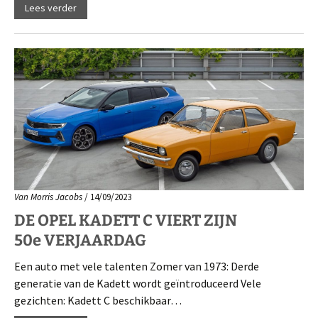
Lees verder
Van
Morris Jacobs
/ 14/09/2023
DE OPEL KADETT C VIERT ZIJN
50e VERJAARDAG
Een auto met vele talenten Zomer van 1973: Derde
generatie van de Kadett wordt geïntroduceerd Vele
gezichten: Kadett C beschikbaar…