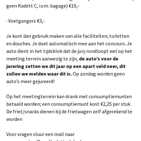
geen Kadett C, i.v.m. bagage) €10,-
· Voetgangers €3,-
Je kunt dan gebruik maken van alle faciliteiten; toiletten
en douches. Je doet automatisch mee aan het concours. Je
auto dient in het tijdsblok dat de jury rondloopt wel op het
meeting terrein aanwezig te zijn,
de auto’s voor de
jurering zetten we dit jaar op een apart veld neer, dit
zullen we melden waar dit is.
Op zondag worden geen
auto’s meer gejureerd!
Op het meetingterrein kan drank met consumptiemunten
betaald worden; een consumptiemunt kost €2,25 per stuk
De friet/snacks dienen bij de frietwagen zelf afgerekend te
worden
Voor vragen stuur een mail naar