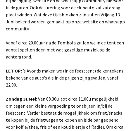
bij de ingang, website en de whatsapp community hiervoor
in de gaten. Ook de jurering voor de clubauto zal zaterdag
plaatsvinden. Wat deze tijdsblokken zijn zullen Vrijdag 13
Juni bekend worden gemaakt op onze website en whatsapp
community.
Vanaf circa 20.00uur na de Tombola zullen we in de tent een
aantal spellen doen met wat gezellige muziek op de
achtergrond.
LET OP:
’s Avonds maken we (in de feesttent) de kentekens
bekend van de auto’s die in de prijzen zijn gevallen, vanaf
22:00.
Zondag 31 Mei:
Van 08.30u. tot circa 11.00u mogelijkheid
om tegen een kleine vergoeding te ontbijten in/bij de
feesttent. Verder bestaat de mogelijkheid om friet/snacks
te kopen bij de frietwagen te kopen en is de bar geopend
voor koffie/thee, fris of een koud biertje of Radler. Om circa