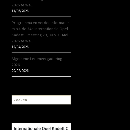
2026 te Well
11/06/2026
Programma en verder informatie
m.b.t. de 34e Internationale Opel
Kadett C Meeting 29, 30 & 31 Mei
2026 te Well
19/04/2026
Algemene Ledenvergadering
2026
20/02/2026
Zoeken
naar: