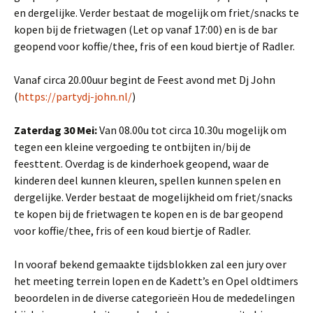
en dergelijke. Verder bestaat de mogelijk om friet/snacks te
kopen bij de frietwagen (Let op vanaf 17:00) en is de bar
geopend voor koffie/thee, fris of een koud biertje of Radler.
Vanaf circa 20.00uur begint de Feest avond met Dj John
(
https://partydj-john.nl/
)
Zaterdag 30 Mei:
Van 08.00u tot circa 10.30u mogelijk om
tegen een kleine vergoeding te ontbijten in/bij de
feesttent. Overdag is de kinderhoek geopend, waar de
kinderen deel kunnen kleuren, spellen kunnen spelen en
dergelijke. Verder bestaat de mogelijkheid om friet/snacks
te kopen bij de frietwagen te kopen en is de bar geopend
voor koffie/thee, fris of een koud biertje of Radler.
In vooraf bekend gemaakte tijdsblokken zal een jury over
het meeting terrein lopen en de Kadett’s en Opel oldtimers
beoordelen in de diverse categorieën Hou de mededelingen