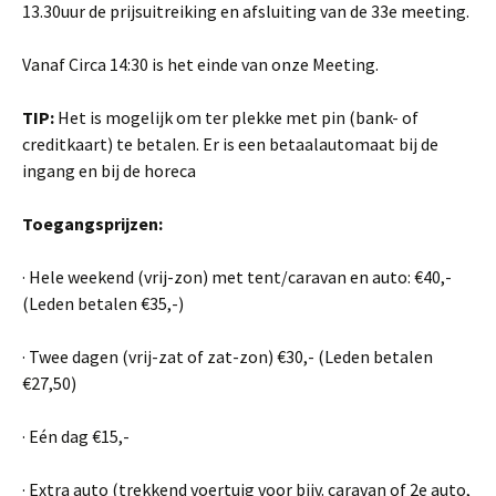
13.30uur de prijsuitreiking en afsluiting van de 33e meeting.
Vanaf Circa 14:30 is het einde van onze Meeting.
TIP:
Het is mogelijk om ter plekke met pin (bank- of
creditkaart) te betalen. Er is een betaalautomaat bij de
ingang en bij de horeca
Toegangsprijzen:
· Hele weekend (vrij-zon) met tent/caravan en auto: €40,-
(Leden betalen €35,-)
· Twee dagen (vrij-zat of zat-zon) €30,- (Leden betalen
€27,50)
· Eén dag €15,-
· Extra auto (trekkend voertuig voor bijv. caravan of 2e auto,