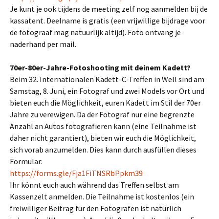
Je kunt je ook tijdens de meeting zelf nog aanmelden bij de
kassatent. Deelname is gratis (een vrijwillige bijdrage voor
de fotograaf mag natuurlijk altijd). Foto ontvang je
naderhand per mail.
70er-80er-Jahre-Fotoshooting mit deinem Kadett?
Beim 32. Internationalen Kadett-C-Treffen in Well sind am
Samstag, 8. Juni, ein Fotograf und zwei Models vor Ort und
bieten euch die Möglichkeit, euren Kadett im Stil der 70er
Jahre zu verewigen. Da der Fotograf nur eine begrenzte
Anzahl an Autos fotografieren kann (eine Teilnahme ist
daher nicht garantiert), bieten wir euch die Möglichkeit,
sich vorab anzumelden. Dies kann durch ausfüllen dieses
Formular:
https://forms.gle/Fja1FiTNSRbPpkm39
Ihr könnt euch auch während das Treffen selbst am
Kassenzelt anmelden. Die Teilnahme ist kostenlos (ein
freiwilliger Beitrag für den Fotografen ist natürlich