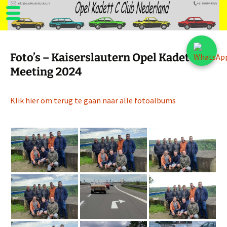
Ga
naar
Foto’s – Kaiserslautern Opel Kadett C
de
Meeting 2024
inhoud
Klik hier om terug te gaan naar alle fotoalbums