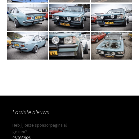
Laatste nieuws
Heb jij onze sponsorpagina al
gezien?
05/08/2026