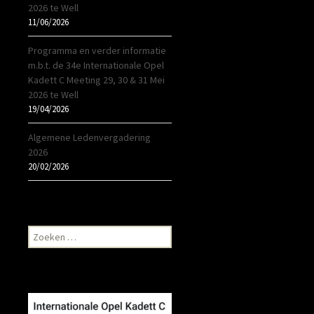
2026 te Well
11/06/2026
Programma en verder informatie
m.b.t. de 34e Internationale Opel
Kadett C Meeting 29, 30 & 31 Mei
2026 te Well
19/04/2026
Algemene Ledenvergadering
2026
20/02/2026
Zoeken
naar: